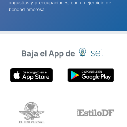
angustias y preocupaciones, con un ejercicio de
bondad amorosa.
Baja el App de